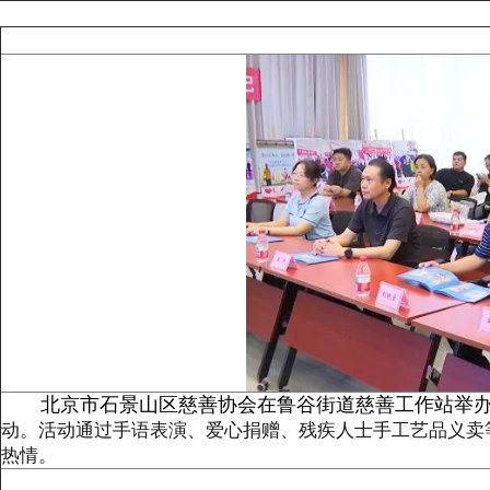
北京市石景山区慈善协会在鲁谷街道慈善工作站举办了
动
。
活动通过手语表演、爱心捐赠、残疾人士手工艺品义卖
热情。