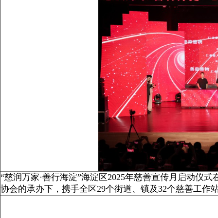
“慈润万家·善行海淀”海淀区2025年慈善宣传月启动
协会的承办下，携手全区29个街道、镇及32个慈善工