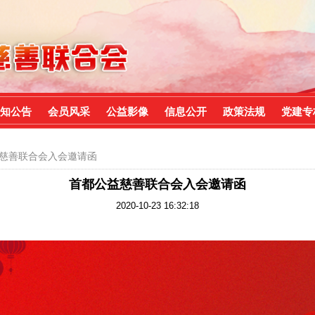
知公告
会员风采
公益影像
信息公开
政策法规
党建专
益慈善联合会入会邀请函
首都公益慈善联合会入会邀请函
2020-10-23 16:32:18