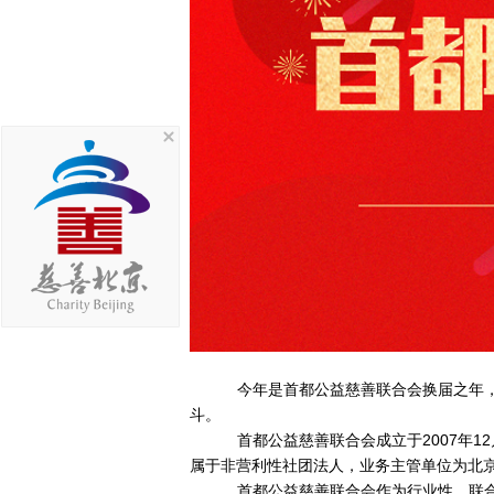
今年是首都公益慈善联合会换届之年
斗。
首都公益慈善联合会成立于
2007
属于非营利性社团法人，业务主管单位为北
首都公益慈善联合会作为行业性、联