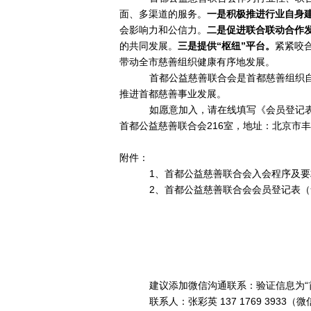
面、多渠道的服务。
一是积极推进行业自身
会影响力和公信力。
二是促进联合联动合作
的共同发展。
三是提供
“枢纽”平台。
紧紧咬
带动全市慈善组织健康有序地发展。
首都公益慈善联合会是首都慈善组织
推进首都慈善事业发展。
如愿意加入，请在线填写《会员登记表》（地址：
首都公益慈善联合会216室，地址：北京市丰台
附件：
1、首都公益慈善联合会入会程序及要
2、首都公益慈善联合会会员登记表
建议添加微信沟通联系：验证信息为
联系人：
张彩英
137 1769 3933（