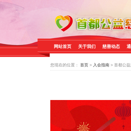
网站首页
关于我们
慈善动态
通
您现在的位置：
首页
>
入会指南
> 首都公