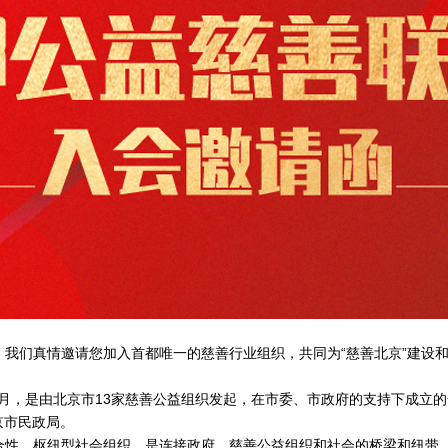
，我们真情邀请您加入首都唯一的慈善行业组织，共同为
“慈善北京”建设
年12月，是由北京市13家慈善公益组织发起，在市委、市政府的支持下成
京市民政局。
合性、枢纽型社会组织，是连接政府、慈善公益组织和社会的桥梁和纽带