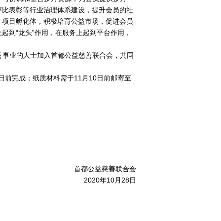
评比表彰等行业治理体系建设，提升会员的社
、项目孵化体，积极培育公益市场，促进会员
上起到
“龙头”作用，在服务上起到平台作用，
善事业的人士加入首都公益慈善联合会，共同
日前完成；纸质材料需于
11月10日前邮寄至
首都公益慈善联合会
2020年10月28日