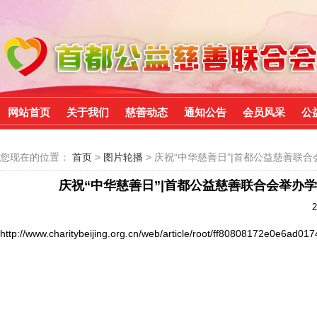
网站首页
关于我们
慈善动态
通知公告
会员风采
公
您现在的位置：
首页
>
图片轮播
> 庆祝“中华慈善日”|首都公益慈善
庆祝“中华慈善日”|首都公益慈善联合会举办
2
http://www.charitybeijing.org.cn/web/article/root/ff80808172e0e6ad0